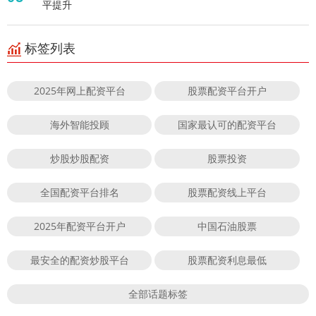
平提升
标签列表
2025年网上配资平台
股票配资平台开户
海外智能投顾
国家最认可的配资平台
炒股炒股配资
股票投资
全国配资平台排名
股票配资线上平台
2025年配资平台开户
中国石油股票
最安全的配资炒股平台
股票配资利息最低
全部话题标签