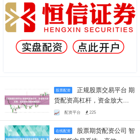
正规股票交易平台 期
股票配资
货配资高杠杆，资金放大效
应强，投资者需谨慎把握风
配资平台
225
险！
股票期货配资公司 智
在线配资