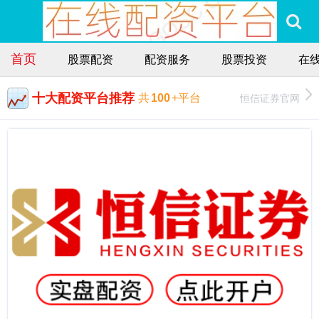
首页
股票配资
配资服务
股票投资
在
十大配资平台推荐
恒信证券官网
共
100
+平台