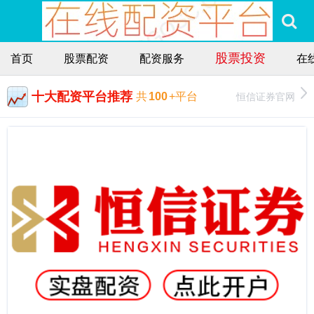
股票投资
首页
股票配资
配资服务
在
十大配资平台推荐
恒信证券官网
共
100
+平台