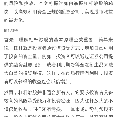
的风险和挑战。本文将探讨如何掌握杠杆炒股的秘
诀，以高效利用资金正规的配资公司，实现股市收益
的最大化。
恒信证券
首先，理解杠杆炒股的基本原理至关重要。简单来
说，杠杆就是投资者通过借贷等方式，增加自己可用
于投资的资金量。例如，投资者可以通过证券公司提
供的融资融券服务，或者利用期货等金融衍生品来放
大自己的投资规模。这样，在市场行情有利时，投资
者可以获得的收益也会成倍增加。
然而，杠杆炒股并非适合所有人。它要求投资者具备
较高的风险承受能力和投资经验。因为杠杆放大的不
仅仅是收益，同样还有亏损。一旦市场走势与预期不