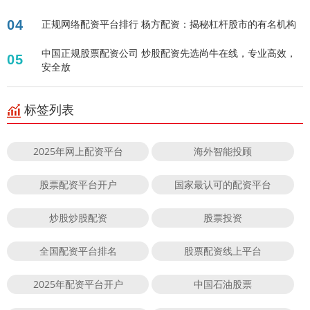
04
正规网络配资平台排行 杨方配资：揭秘杠杆股市的有名机构
中国正规股票配资公司 炒股配资先选尚牛在线，专业高效，
05
安全放
标签列表
2025年网上配资平台
海外智能投顾
股票配资平台开户
国家最认可的配资平台
炒股炒股配资
股票投资
全国配资平台排名
股票配资线上平台
2025年配资平台开户
中国石油股票