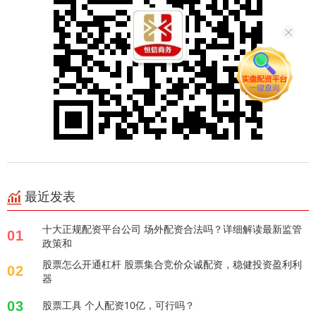
最近发表
十大正规配资平台公司 场外配资合法吗？详细解读最新监管
01
政策和
股票怎么开通杠杆 股票集合竞价众诚配资，稳健投资盈利利
02
器
03
股票工具 个人配资10亿，可行吗？