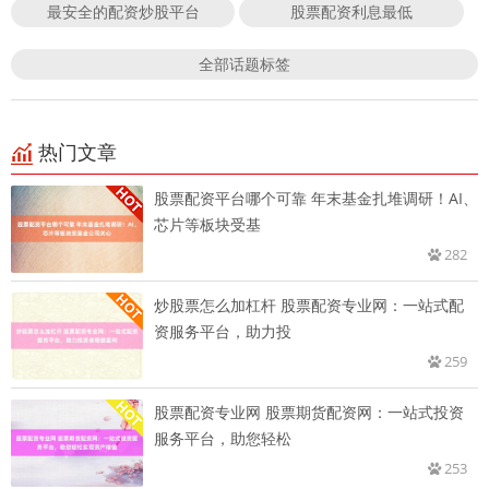
最安全的配资炒股平台
股票配资利息最低
全部话题标签
热门文章
股票配资平台哪个可靠 年末基金扎堆调研！AI、
芯片等板块受基
282
炒股票怎么加杠杆 股票配资专业网：一站式配
资服务平台，助力投
259
股票配资专业网 股票期货配资网：一站式投资
服务平台，助您轻松
253