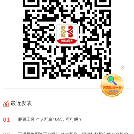
最近发表
01
股票工具 个人配资10亿，可行吗？