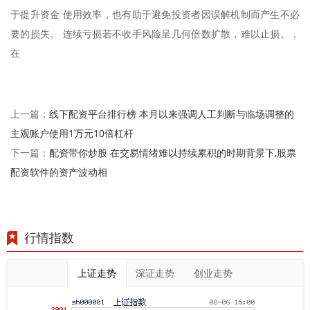
于提升资金 使用效率，也有助于避免投资者因误解机制而产生不必
要的损失。 连续亏损若不收手风险呈几何倍数扩散，难以止损。，
在
线下配资平台排行榜 本月以来强调人工判断与临场调整的
上一篇：
主观账户使用1万元10倍杠杆
配资带你炒股 在交易情绪难以持续累积的时期背景下,股票
下一篇：
配资软件的资产波动相
行情指数
上证走势
深证走势
创业走势