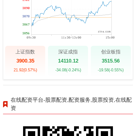
上证指数
深证成指
创业板指
3900.35
14110.12
3515.56
21.92
(0.57%)
-34.08
(-0.24%)
-19.58
(-0.55%)
在线配资平台-股票配资,配资服务,股票投资,在线配
资