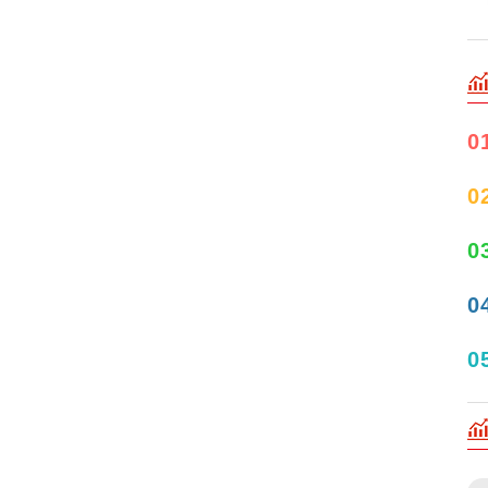
0
0
0
0
0