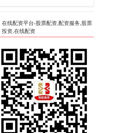
在线配资平台-股票配资,配资服务,股票
投资,在线配资