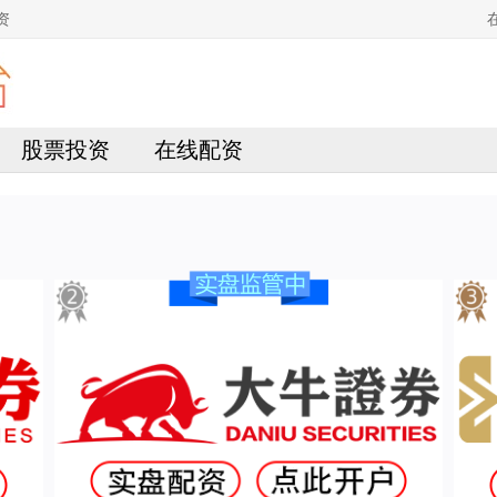
资
股票投资
在线配资