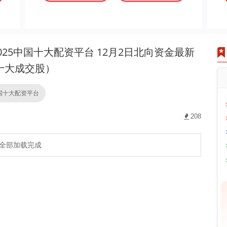
025中国十大配资平台 12月2日北向资金最新
十大成交股）
中国十大配资平台
208
全部加载完成