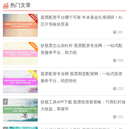
热门文章
股票配资平台哪个可靠 年末基金扎堆调研！AI、
芯片等板块受基
281
炒股票怎么加杠杆 股票配资专业网：一站式配
资服务平台，助力投
259
股票配资专业网 股票期货配资网：一站式投资
服务平台，助您轻松
253
4
炒股工具APP下载 股票投资新策略：巧用杠杆放
大收益，掌握市
252