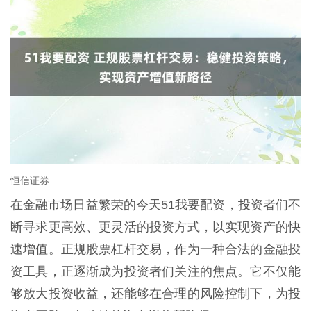
恒信证券
在金融市场日益繁荣的今天51我要配资，投资者们不
断寻求更高效、更灵活的投资方式，以实现资产的快
速增值。正规股票杠杆交易，作为一种合法的金融投
资工具，正逐渐成为投资者们关注的焦点。它不仅能
够放大投资收益，还能够在合理的风险控制下，为投