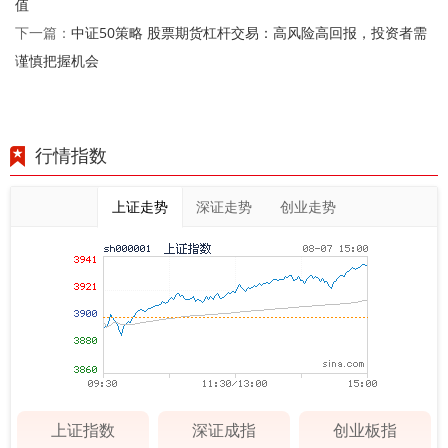
值
中证50策略 股票期货杠杆交易：高风险高回报，投资者需
下一篇：
谨慎把握机会
行情指数
上证走势
深证走势
创业走势
上证指数
深证成指
创业板指